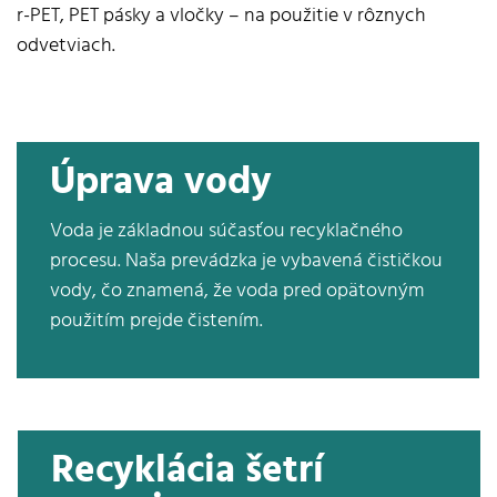
r-PET, PET pásky a vločky – na použitie v rôznych
odvetviach.
Úprava vody
Voda je základnou súčasťou recyklačného
procesu. Naša prevádzka je vybavená čističkou
vody, čo znamená, že voda pred opätovným
použitím prejde čistením.
Recyklácia šetrí