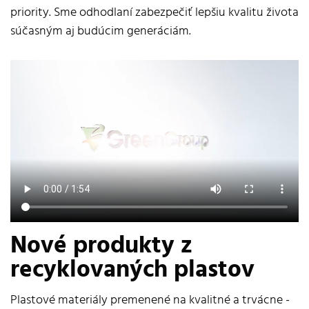
priority. Sme odhodlaní zabezpečiť lepšiu kvalitu života
súčasným aj budúcim generáciám.
Nové produkty z
recyklovaných plastov
Plastové materiály premenené na kvalitné a trvácne -