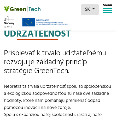
Menu
SK
UDRŽATEĽNOSŤ
Prispievať k trvalo udržateľnému
rozvoju je základný princíp
stratégie GreenTech.
Nepretržitá trvalá udržateľnosť spolu so spoločenskou
a ekologickou zodpovednosťou sú naše dve základné
hodnoty, ktoré nám pomáhajú premieňať odpad
pomocou inovácií na nové zdroje.
Spolu s expanziou našej spoločnosti, rastú aj naše