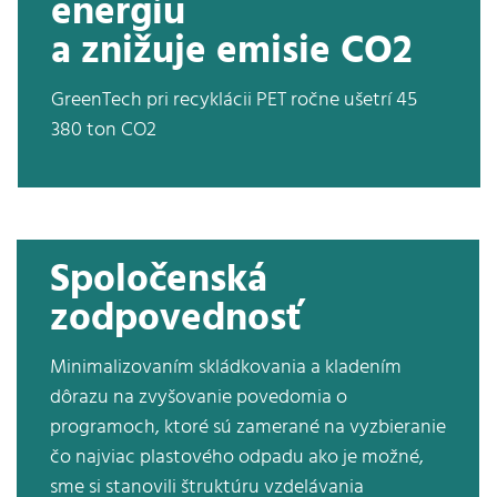
energiu
a znižuje emisie CO2
GreenTech pri recyklácii PET ročne ušetrí 45
380 ton CO2
Spoločenská
zodpovednosť
Minimalizovaním skládkovania a kladením
dôrazu na zvyšovanie povedomia o
programoch, ktoré sú zamerané na vyzbieranie
čo najviac plastového odpadu ako je možné,
sme si stanovili štruktúru vzdelávania