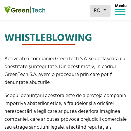
Meniu
RO
WHISTLEBLOWING
Activitatea companiei GreenTech S.A. se desfășoară cu
onestitate și integritate. Din acest motiv, în cadrul
GreenTech S.A. avem o procedură prin care pot fi
denunțate abuzurile.
Scopul denunțării acestora este de a proteja compania
împotriva abaterilor etice, a fraudelor și a oricărei
nerespectări a legii care ar putea deteriora imaginea
companiei, care ar putea provoca prejudicii comerciale
sau atrage sancțiuni legale, afectând reputația și