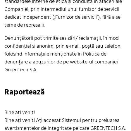
standardele interne de etică și conduită în afaceri ale
Companiei, prin intermediul unui furnizor de servicii
dedicat independent („Furnizor de servicii”), fără a se
teme de represalii.
Denunțătorii pot trimite sesizări/ reclamații, în mod
confidențial și anonim, prin e-mail, poștă sau telefon,
folosind informațiile menționate în Politica de
denunțare a abuzurilor de pe website-ul companiei
GreenTech S.A.
Raportează
Bine ați venit!
Bine ați venit! Ați accesat Sistemul pentru preluarea
avertismentelor de integritate pe care GREENTECH S.A.