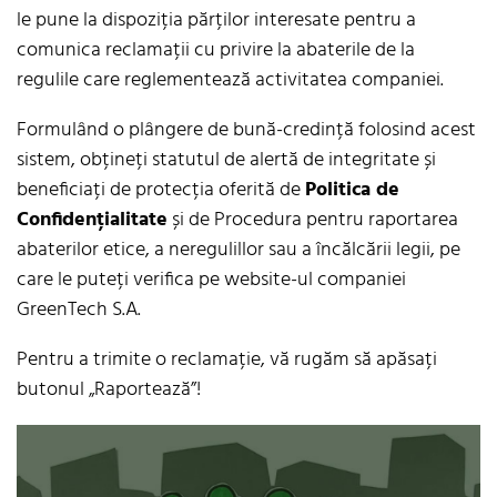
le pune la dispoziția părților interesate pentru a
comunica reclamații cu privire la abaterile de la
regulile care reglementează activitatea companiei.
Formulând o plângere de bună-credință folosind acest
sistem, obțineți statutul de alertă de integritate și
beneficiați de protecția oferită de
Politica de
Confidențialitate
și de Procedura pentru raportarea
abaterilor etice, a neregulillor sau a încălcării legii, pe
care le puteți verifica pe website-ul companiei
GreenTech S.A.
Pentru a trimite o reclamație, vă rugăm să apăsați
butonul „Raportează”!