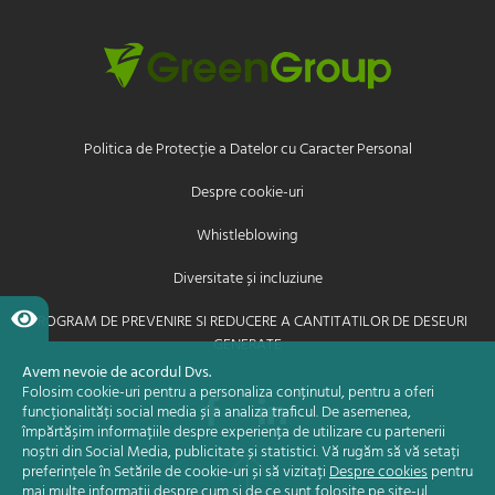
Politica de Protecție a Datelor cu Caracter Personal
Despre cookie-uri
Whistleblowing
Diversitate și incluziune
PROGRAM DE PREVENIRE SI REDUCERE A CANTITATILOR DE DESEURI
GENERATE
Avem nevoie de acordul Dvs.
Folosim cookie-uri pentru a personaliza conținutul, pentru a oferi
funcționalități social media și a analiza traficul. De asemenea,
împărtășim informațiile despre experiența de utilizare cu partenerii
noștri din Social Media, publicitate și statistici. Vă rugăm să vă setați
preferințele în Setările de cookie-uri și să vizitați
Despre cookies
pentru
mai multe informații despre cum și de ce sunt folosite pe site-ul