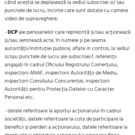
când aceștia se deplasează la sediul subscrisei si/ sau
punctele de lucru, incinte care sunt dotate cu camere
video de supraveghere;
-
DCP
ale persoanelor care reprezintă și/sau acționează
și/sau semnează acte, în numele și pe seama
autorității/instituției publice, aflate in control, la sediul
si/sau punctele de lucru ale subscrisei:1. referenții
angajați în cadrul Oficiului Registrului Comerțului,
inspectorii ANAF, inspectorii Autorității de Mediu,
inspectorii Consiliului Concurenței, inspectorii
Autorității pentru Protecția Datelor cu Caracter
Personal etc.
- datele referitoare la aportul acționarului în cadrul
societății, datele referitoare la cota de participare la
beneficii și pierderi a acționarului, datele referitoare la