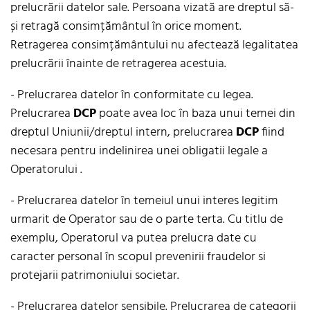
prelucrării datelor sale. Persoana vizată are dreptul să-
și retragă consimțământul în orice moment.
Retragerea consimțământului nu afectează legalitatea
prelucrării înainte de retragerea acestuia.
- Prelucrarea datelor în conformitate cu legea.
Prelucrarea
DCP
poate avea loc în baza unui temei din
dreptul Uniunii/dreptul intern, prelucrarea
DCP
fiind
necesara pentru indelinirea unei obligatii legale a
Operatorului .
- Prelucrarea datelor în temeiul unui interes legitim
urmarit de Operator sau de o parte terta. Cu titlu de
exemplu, Operatorul va putea prelucra date cu
caracter personal în scopul prevenirii fraudelor si
protejarii patrimoniului societar.
- Prelucrarea datelor sensibile. Prelucrarea de categorii