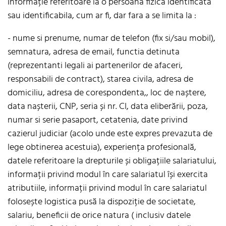
informație referitoare la o persoana fizica identificata
sau identificabila, cum ar fi, dar fara a se limita la :
- nume si prenume, numar de telefon (fix si/sau mobil),
semnatura, adresa de email, functia detinuta
(reprezentanti legali ai partenerilor de afaceri,
responsabili de contract), starea civila, adresa de
domiciliu, adresa de corespondenta,, loc de naștere,
data nașterii, CNP, seria și nr. CI, data eliberării, poza,
numar si serie pasaport, cetatenia, date privind
cazierul judiciar (acolo unde este expres prevazuta de
lege obtinerea acestuia), experiența profesională,
datele referitoare la drepturile și obligațiile salariatului,
informații privind modul în care salariatul își exercita
atributiile, informații privind modul în care salariatul
folosește logistica pusă la dispoziție de societate,
salariu, beneficii de orice natura ( inclusiv datele