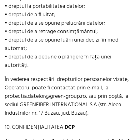
• dreptul la portabilitatea datelor;
• dreptul de a fi uitat;
• dreptul de a se opune prelucrării datelor;
• dreptul de a retrage consimțământul;
• dreptul de a se opune luării unei decizii în mod
automat;
• dreptul de a depune o plângere în fața unei
autorități.
În vederea respectării drepturilor persoanelor vizate,
Operatorul poate fi contactat prin e-mail, la
protectia.datelor@green-group.ro, sau prin poștă, la
sediul GREENFIBER INTERNATIONAL S.A (str. Aleea
Industriilor nr. 17 Buzau, jud. Buzau).
10. CONFIDENȚIALITATEA
DCP