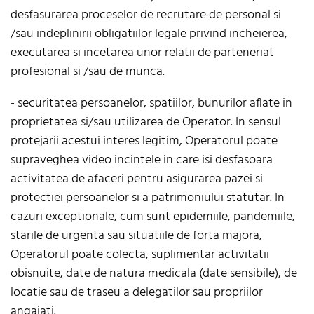
desfasurarea proceselor de recrutare de personal si
/sau indeplinirii obligatiilor legale privind incheierea,
executarea si incetarea unor relatii de parteneriat
profesional si /sau de munca.
- securitatea persoanelor, spatiilor, bunurilor aflate in
proprietatea si/sau utilizarea de Operator. In sensul
protejarii acestui interes legitim, Operatorul poate
supraveghea video incintele in care isi desfasoara
activitatea de afaceri pentru asigurarea pazei si
protectiei persoanelor si a patrimoniului statutar. In
cazuri exceptionale, cum sunt epidemiile, pandemiile,
starile de urgenta sau situatiile de forta majora,
Operatorul poate colecta, suplimentar activitatii
obisnuite, date de natura medicala (date sensibile), de
locatie sau de traseu a delegatilor sau propriilor
angajati.