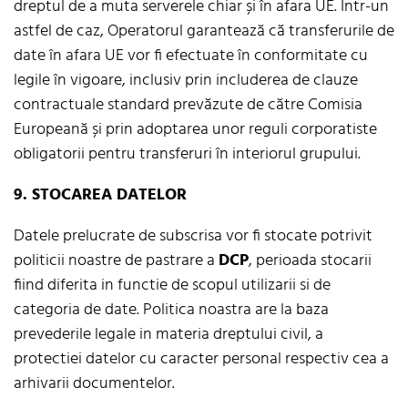
dreptul de a muta serverele chiar și în afara UE. Într-un
astfel de caz, Operatorul garantează că transferurile de
date în afara UE vor fi efectuate în conformitate cu
legile în vigoare, inclusiv prin includerea de clauze
contractuale standard prevăzute de către Comisia
Europeană și prin adoptarea unor reguli corporatiste
obligatorii pentru transferuri în interiorul grupului.
9. STOCAREA DATELOR
Datele prelucrate de subscrisa vor fi stocate potrivit
politicii noastre de pastrare a
DCP
, perioada stocarii
fiind diferita in functie de scopul utilizarii si de
categoria de date. Politica noastra are la baza
prevederile legale in materia dreptului civil, a
protectiei datelor cu caracter personal respectiv cea a
arhivarii documentelor.