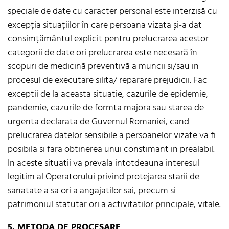
speciale de date cu caracter personal este interzisă cu
excepția situațiilor în care persoana vizata și-a dat
consimțământul explicit pentru prelucrarea acestor
categorii de date ori prelucrarea este necesară în
scopuri de medicină preventivă a muncii si/sau in
procesul de executare silita/ reparare prejudicii. Fac
exceptii de la aceasta situatie, cazurile de epidemie,
pandemie, cazurile de formta majora sau starea de
urgenta declarata de Guvernul Romaniei, cand
prelucrarea datelor sensibile a persoanelor vizate va fi
posibila si fara obtinerea unui constimant in prealabil.
In aceste situatii va prevala intotdeauna interesul
legitim al Operatorului privind protejarea starii de
sanatate a sa ori a angajatilor sai, precum si
patrimoniul statutar ori a activitatilor principale, vitale.
5. METODA DE PROCESARE