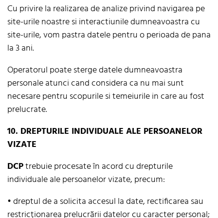
Cu privire la realizarea de analize privind navigarea pe
site-urile noastre si interactiunile dumneavoastra cu
site-urile, vom pastra datele pentru o perioada de pana
la 3 ani.
Operatorul poate sterge datele dumneavoastra
personale atunci cand considera ca nu mai sunt
necesare pentru scopurile si temeiurile in care au fost
prelucrate.
10. DREPTURILE INDIVIDUALE ALE PERSOANELOR
VIZATE
DCP
trebuie procesate în acord cu drepturile
individuale ale persoanelor vizate, precum:
• dreptul de a solicita accesul la date, rectificarea sau
restricționarea prelucrării datelor cu caracter personal;