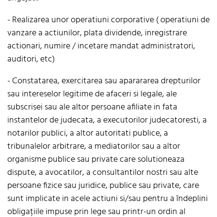
- Realizarea unor operatiuni corporative ( operatiuni de
vanzare a actiunilor, plata dividende, inregistrare
actionari, numire / incetare mandat administratori,
auditori, etc)
- Constatarea, exercitarea sau aparararea drepturilor
sau intereselor legitime de afaceri si legale, ale
subscrisei sau ale altor persoane afiliate in fata
instantelor de judecata, a executorilor judecatoresti, a
notarilor publici, a altor autoritati publice, a
tribunalelor arbitrare, a mediatorilor sau a altor
organisme publice sau private care solutioneaza
dispute, a avocatilor, a consultantilor nostri sau alte
persoane fizice sau juridice, publice sau private, care
sunt implicate in acele actiuni si/sau pentru a îndeplini
obligațiile impuse prin lege sau printr-un ordin al