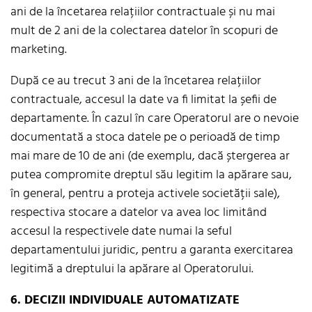
ani de la încetarea relațiilor contractuale și nu mai
mult de 2 ani de la colectarea datelor în scopuri de
marketing.
După ce au trecut 3 ani de la încetarea relațiilor
contractuale, accesul la date va fi limitat la șefii de
departamente. În cazul în care Operatorul are o nevoie
documentată a stoca datele pe o perioadă de timp
mai mare de 10 de ani (de exemplu, dacă ștergerea ar
putea compromite dreptul său legitim la apărare sau,
în general, pentru a proteja activele societății sale),
respectiva stocare a datelor va avea loc limitând
accesul la respectivele date numai la seful
departamentului juridic, pentru a garanta exercitarea
legitimă a dreptului la apărare al Operatorului.
6. DECIZII INDIVIDUALE AUTOMATIZATE