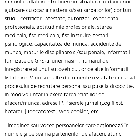
minorilor aflati in intretinere in situatia acordarii unor
ajutoare cu ocazia nasterii si/sau sarbatorilor) conturi,
studii, certificari, atestate, autorizari, experienta
profesionala, aptitudinile profesionale, starea
medicala, fisa medicala, fisa instruire, testari
psihologice, capacitatea de munca, accidente de
munca, masurile disciplinare si/sau penale, informatii
furnizate de GPS-ul unei masini, numarul de
inregistrare al unui autovehicul, orice alte informatii
listate in CV-uri si in alte documente rezultate in cursul
procesului de recrutare personal sau puse la dispozitie,
in mod voluntar in exercitarea relatiilor de
afaceri/munca, adresa IP, fisierele jurnal (Log files),
hotarari judecatoresti, web cookies, etc.
- imaginea sau vocea persoanelor care acționează în
numele și pe seama partenerilor de afaceri, atunci