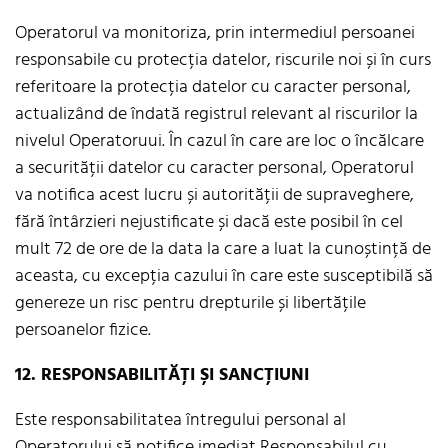
Operatorul va monitoriza, prin intermediul persoanei
responsabile cu protecția datelor, riscurile noi și în curs
referitoare la protecția datelor cu caracter personal,
actualizând de îndată registrul relevant al riscurilor la
nivelul Operatoruui. În cazul în care are loc o încălcare
a securității datelor cu caracter personal, Operatorul
va notifica acest lucru și autorității de supraveghere,
fără întârzieri nejustificate și dacă este posibil în cel
mult 72 de ore de la data la care a luat la cunoștință de
aceasta, cu excepția cazului în care este susceptibilă să
genereze un risc pentru drepturile și libertățile
persoanelor fizice.
12. RESPONSABILITĂȚI ȘI SANCȚIUNI
Este responsabilitatea întregului personal al
Operatorului să notifice imediat Responsabilul cu