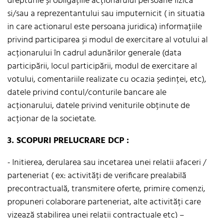
drepturile și obligațiile acționarului persoane fizica
si/sau a reprezentantului sau imputernicit ( in situatia
in care actionarul este persoana juridica) informațiile
privind participarea și modul de exercitare al votului al
acționarului în cadrul adunărilor generale (data
participării, locul participării, modul de exercitare al
votului, comentariile realizate cu ocazia ședinței, etc),
datele privind contul/conturile bancare ale
acționarului, datele privind veniturile obținute de
acționar de la societate.
3. SCOPURI PRELUCRARE
DCP
:
- Initierea, derularea sau incetarea unei relatii afaceri /
parteneriat ( ex: activități de verificare prealabilă
precontractuală, transmitere oferte, primire comenzi,
propuneri colaborare parteneriat, alte activități care
vizează stabilirea unei relații contractuale etc) –