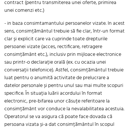
contract (pentru transmiterea unei oferte, primirea
unei comenzi etc.)
- in baza consimtamantului persoanelor vizate. In acest
sens, consimțământul trebuie să fie clar, într-un format
clar și explicit care va cuprinde toate drepturile
persoanei vizate (acces, rectificare, retragere
consimțământ etc.), inclusiv prin mijloace electronice
sau printr-o declarație orală (ex. cu ocazia unei
conversații telefonice). Astfel, consimțământul trebuie
luat pentru o anumită activitate de prelucrare a
datelor personale și pentru unul sau mai multe scopuri
specifice. În situația luării acordului în format
electronic, pre-bifarea unor căsuțe referitoare la
consimțământ vor conduce la nevalabilitatea acestuia.
Operatorul se va asigura că poate face dovada că
persoana vizata și-a dat consimțământul în scopul