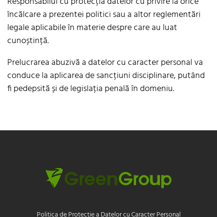
Responsabilul cu protecția datelor cu privire la orice
încălcare a prezentei politici sau a altor reglementări
legale aplicabile în materie despre care au luat
cunoștință.
Prelucrarea abuzivă a datelor cu caracter personal va
conduce la aplicarea de sancțiuni disciplinare, putând
fi pedepsită și de legislația penală în domeniu.
Politica de Protecție a Datelor cu Caracter Personal