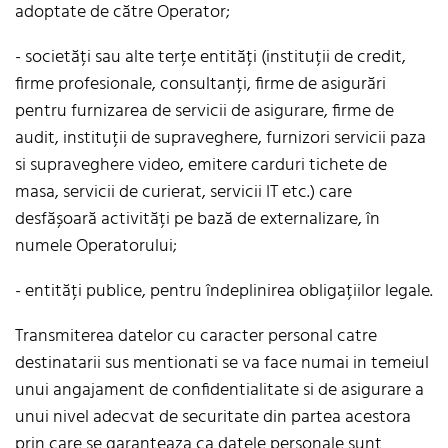
adoptate de către Operator;
- societăți sau alte terțe entități (instituții de credit,
firme profesionale, consultanți, firme de asigurări
pentru furnizarea de servicii de asigurare, firme de
audit, instituții de supraveghere, furnizori servicii paza
si supraveghere video, emitere carduri tichete de
masa, servicii de curierat, servicii IT etc.) care
desfășoară activități pe bază de externalizare, în
numele Operatorului;
- entități publice, pentru îndeplinirea obligațiilor legale.
Transmiterea datelor cu caracter personal catre
destinatarii sus mentionati se va face numai in temeiul
unui angajament de confidentialitate si de asigurare a
unui nivel adecvat de securitate din partea acestora
prin care se garanteaza ca datele personale sunt