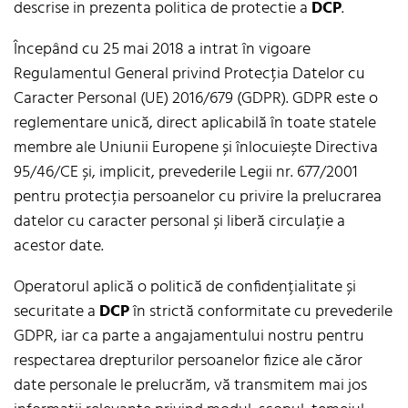
descrise in prezenta politica de protectie a
DCP
.
Începând cu 25 mai 2018 a intrat în vigoare
Regulamentul General privind Protecția Datelor cu
Caracter Personal (UE) 2016/679 (GDPR). GDPR este o
reglementare unică, direct aplicabilă în toate statele
membre ale Uniunii Europene și înlocuiește Directiva
95/46/CE și, implicit, prevederile Legii nr. 677/2001
pentru protecția persoanelor cu privire la prelucrarea
datelor cu caracter personal și liberă circulație a
acestor date.
Operatorul aplică o politică de confidențialitate și
securitate a
DCP
în strictă conformitate cu prevederile
GDPR, iar ca parte a angajamentului nostru pentru
respectarea drepturilor persoanelor fizice ale căror
date personale le prelucrăm, vă transmitem mai jos