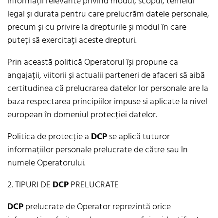
informații relevante privind modul, scopul, temeiul
legal și durata pentru care prelucrăm datele personale,
precum și cu privire la drepturile și modul în care
puteți să exercitați aceste drepturi.
Prin această politică Operatorul își propune ca
angajații, viitorii și actualii parteneri de afaceri să aibă
certitudinea că prelucrarea datelor lor personale are la
baza respectarea principiilor impuse si aplicate la nivel
european în domeniul protecției datelor.
Politica de protecție a
DCP
se aplică tuturor
informațiilor personale prelucrate de către sau în
numele Operatorului.
2. TIPURI DE
DCP
PRELUCRATE
DCP
prelucrate de Operator reprezintă orice