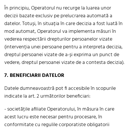
În principiu, Operatorul nu recurge la luarea unor
decizii bazate exclusiv pe prelucrarea automată a
datelor. Totuși, în situația în care decizia a fost luată în
mod automat, Operatorul va implementa măsuri în
vederea respectării drepturilor persoanelor vizate
(intervenția unei persoane pentru a interpreta decizia,
dreptul persoanei vizate de a-și exprima un punct de
vedere, dreptul persoanei vizate de a contesta decizia).
7. BENEFICIARII DATELOR
Datele dumneavoastră pot fi accesibile în scopurile
indicate la art. 2 următorilor beneficiari:
- societățile afiliate Operatorului, în măsura în care
acest lucru este necesar pentru procesare, în
conformitate cu regulile corporatiste obligatorii