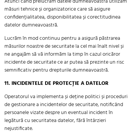
Atunci când prelucrăm datele dumneavoastră utilizăm
măsuri tehnice și organizatorice care să asigure
confidențialitatea, disponibilitatea și corectitudinea
datelor dumneavoastră.
Lucrăm în mod continuu pentru a asigură păstrarea
măsurilor noastre de securitate la cel mai înalt nivel și
ne angajăm să vă informăm la timp în cazul oricăror
incidente de securitate ce ar putea să prezinte un risc
semnificativ pentru drepturile dumneavoastră.
11. INCIDENTELE DE PROTECȚIE A DATELOR
Operatorul va implementa și deține politici și proceduri
de gestionare a incidentelor de securitate, notificând
persoanele vizate despre un eventual incident în
legătură cu securitatea datelor, fără întârzieri
nejustificate.