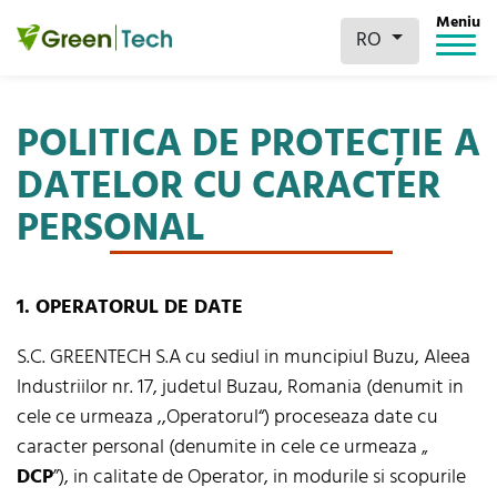
Meniu
RO
POLITICA DE PROTECȚIE A
DATELOR CU CARACTER
PERSONAL
1. OPERATORUL DE DATE
S.C. GREENTECH S.A cu sediul in muncipiul Buzu, Aleea
Industriilor nr. 17, judetul Buzau, Romania (denumit in
cele ce urmeaza ,,Operatorul“) proceseaza date cu
caracter personal (denumite in cele ce urmeaza „
DCP
”), in calitate de Operator, in modurile si scopurile