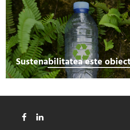
Sustenabilitatea este obiect