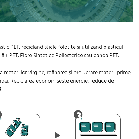
ic PET, reciclând sticle folosite și utilizând plasticul
i r-PET, Fibre Sintetice Poliesterice sau banda PET.
 materiilor virgine, rafinarea și prelucrare materii prime,
 apei. Reciclarea economiseste energie, reduce de
ă.