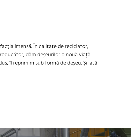
acția imensă. În calitate de reciclator,
producător, dăm deșeurilor o nouă viață.
dus, îl reprimim sub formă de deșeu. Și iată