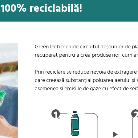
 100% reciclabilă!
GreenTech închide circuitul deșeurilor de plast
recuperat pentru a crea produse noi, cum ar f
Prin reciclare se reduce nevoia de extragere a
care creează substanțial poluarea aerului și
asemenea si emisiile de gaze cu efect de ser