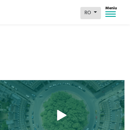
Meniu
RO