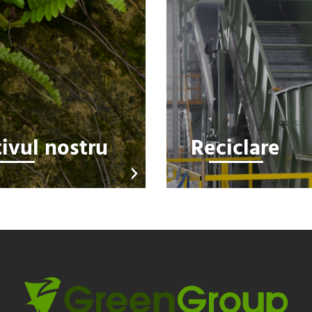
ivul nostru
Reciclare