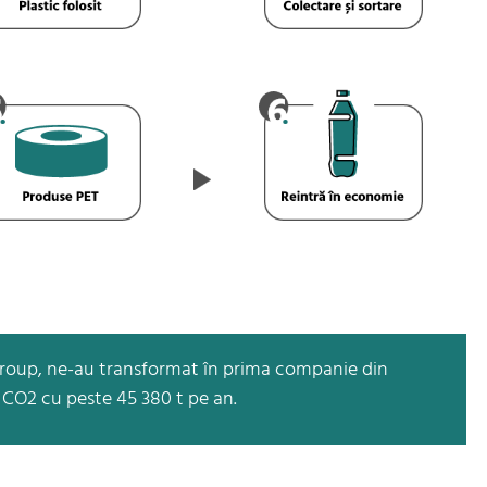
nGroup, ne-au transformat în prima companie din
 CO2 cu peste 45 380 t pe an.