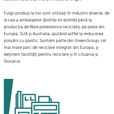
Fulgii produși la noi sunt utilizați în industrii diverse, de
la cea a ambalajelor (bottle-to-bottle) până la
producția de fibre poliesterice reciclate, pe piețe din
Europa, SUA și Australia, ajutând astfel la reducerea
poluării cu plastic. Suntem parte din
GreenGroup,
cel
mai mare parc de reciclare integrat din Europa, și
deținem facilități pentru reciclare și în Lituania și
Slovacia.