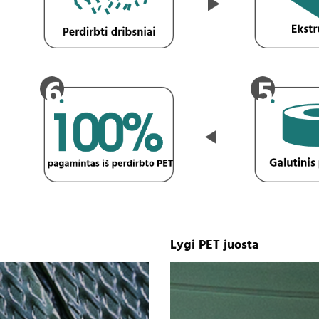
Lygi PET juosta