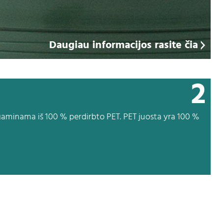
Daugiau informacijos rasite čia
2
gaminama iš 100 % perdirbto PET. PET juosta yra 100 %