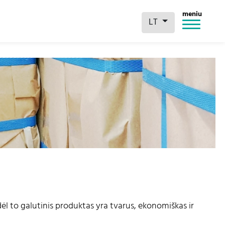
meniu
LT
ėl to galutinis produktas yra tvarus, ekonomiškas ir