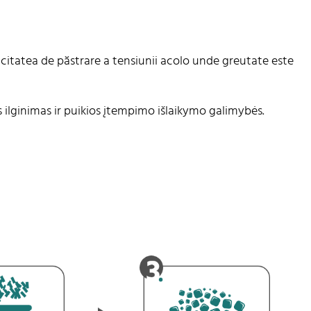
citatea de păstrare a tensiunii acolo unde greutate este
 ilginimas ir puikios įtempimo išlaikymo galimybės.